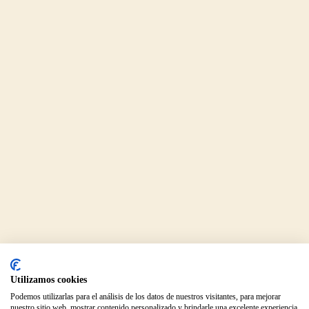
Experiencias
Utilizamos cookies
Podemos utilizarlas para el análisis de los datos de nuestros visitantes, para mejorar
nuestro sitio web, mostrar contenido personalizado y brindarle una excelente experiencia